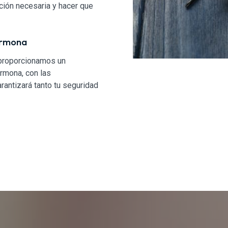
ción necesaria y hacer que
armona
 proporcionamos un
armona, con las
rantizará tanto tu seguridad