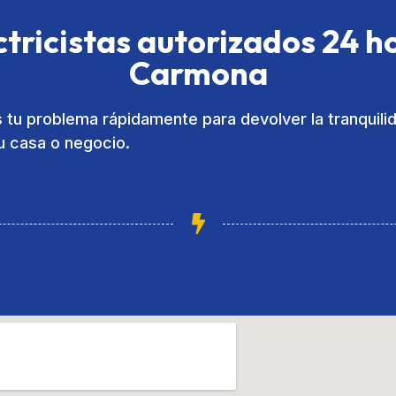
ctricistas autorizados 24 h
Carmona
tu problema rápidamente para devolver la tranquilid
u casa o negocio.