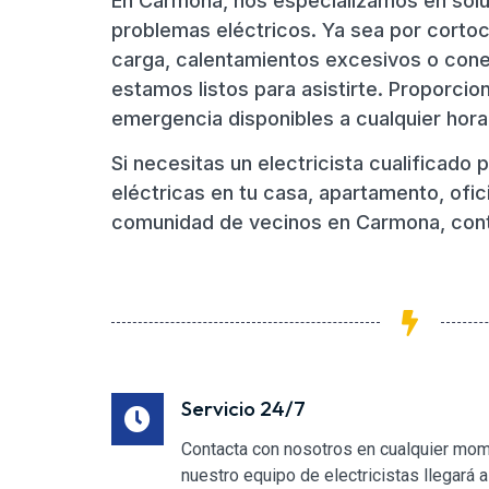
En Carmona, nos especializamos en solu
problemas eléctricos. Ya sea por cortoc
carga, calentamientos excesivos o con
estamos listos para asistirte. Proporci
emergencia disponibles a cualquier hora,
Si necesitas un electricista cualificado 
eléctricas en tu casa, apartamento, ofic
comunidad de vecinos en Carmona, cont
Servicio 24/7
Contacta con nosotros en cualquier mom
nuestro equipo de electricistas llegará 