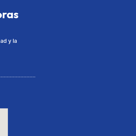
oras
ad y la