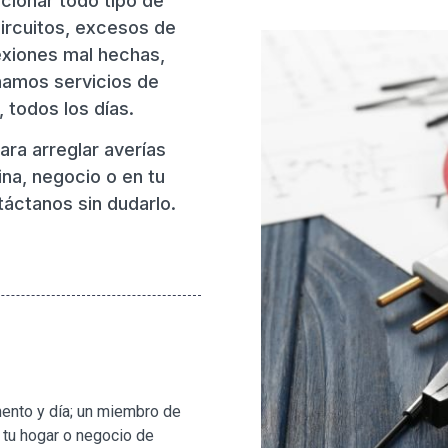
cionar todo tipo de
ircuitos, excesos de
exiones mal hechas,
onamos servicios de
 todos los días.
para arreglar averías
ina, negocio o en tu
áctanos sin dudarlo.
ento y día; un miembro de
a tu hogar o negocio de