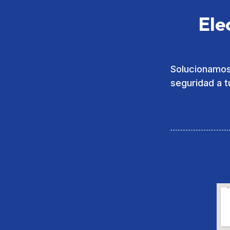
Ele
Solucionamos 
seguridad a t