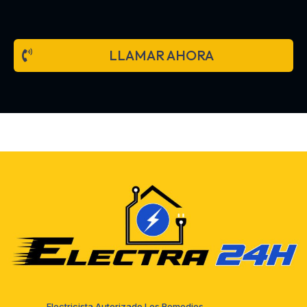
LLAMAR AHORA
Electricista Autorizado Los Remedios