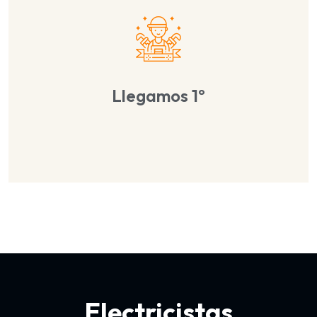
Llegamos 1º
Electricistas