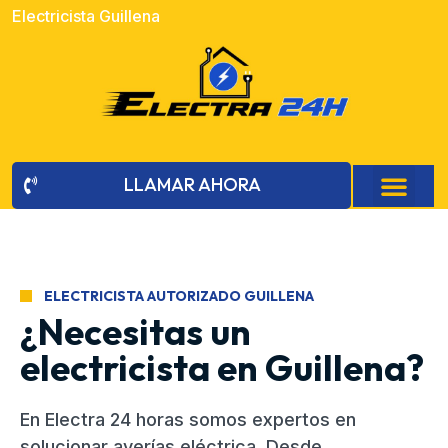
Electricista Guillena
LLAMAR AHORA
ELECTRICISTA AUTORIZADO GUILLENA
¿Necesitas un
electricista en Guillena?
En Electra 24 horas somos expertos en
solucionar averías eléctrica. Desde