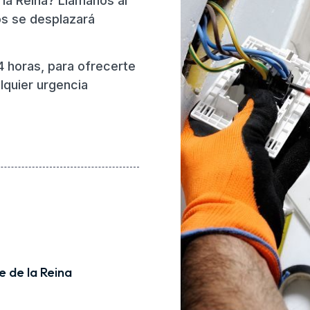
 la Reina? Llámanos al
os se desplazará
4 horas, para ofrecerte
lquier urgencia
e de la Reina