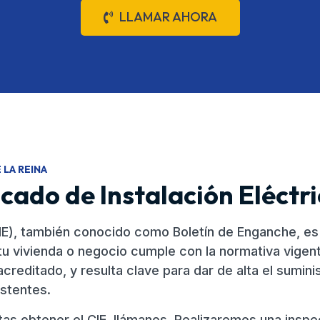
LLAMAR AHORA
LA REINA
icado de Instalación Eléctr
 (CIE), también conocido como Boletín de Enganche, 
 tu vivienda o negocio cumple con la normativa vigen
acreditado, y resulta clave para dar de alta el sumin
istentes.
as obtener el CIE, llámanos. Realizaremos una inspe