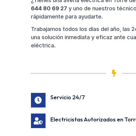
¿Tienes una avería eléctrica en Torre de
644 80 69 27
y uno de nuestros técnic
rápidamente para ayudarte.
Trabajamos todos los días del año, las 2
una solución inmediata y eficaz ante cua
eléctrica.
Servicio 24/7
Electricistas Autorizados en Torr