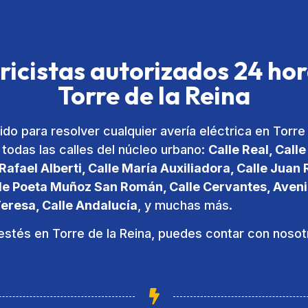
ricistas autorizados 24 ho
Torre de la Reina
do para resolver cualquier avería eléctrica en Torre 
odas las calles del núcleo urbano:
Calle Real, Call
Rafael Alberti, Calle María Auxiliadora, Calle Jua
le Poeta Muñoz San Román, Calle Cervantes, Aveni
Teresa, Calle Andalucía
, y muchas más.
stés en Torre de la Reina, puedes contar con nosot