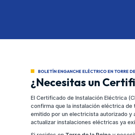
BOLETÍN ENGANCHE ELÉCTRICO EN TORRE DE 
¿Necesitas un Certif
El Certificado de Instalación Eléctrica
confirma que la instalación eléctrica de
emitido por un electricista autorizado y 
actualizar instalaciones eléctricas ya ex
Si resides en
Torre de la Reina
y necesit