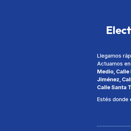
Elect
Llegamos rápi
Actuamos en t
Medio, Calle 
Jiménez, Cal
Calle Santa 
Estés donde e