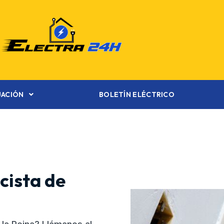
UACIÓN
BOLETÍN ELÉCTRICO
cista de