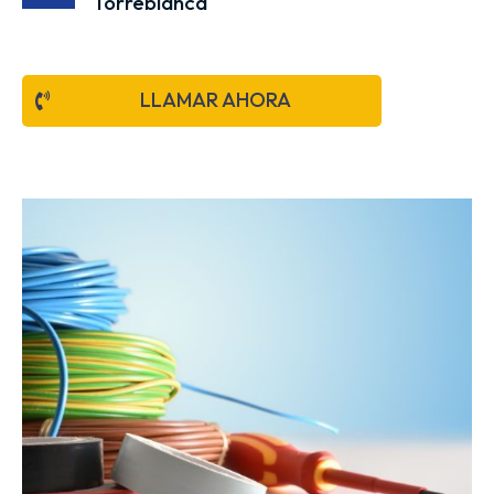
Torreblanca
LLAMAR AHORA