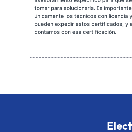
asesoramiento específico para que s
tomar para solucionarla. Es important
únicamente los técnicos con licencia 
pueden expedir estos certificados, y 
contamos con esa certificación.
Elect