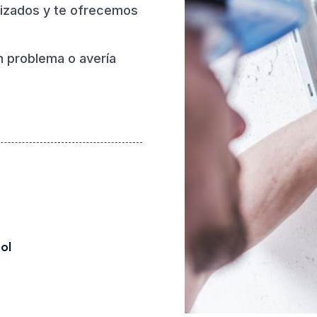
rizados y te ofrecemos
n problema o avería
ol