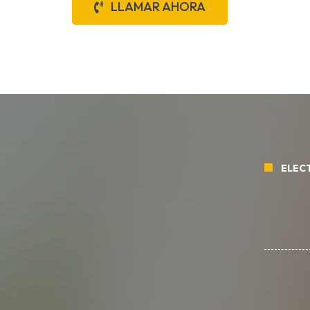
LLAMAR AHORA
ELECT