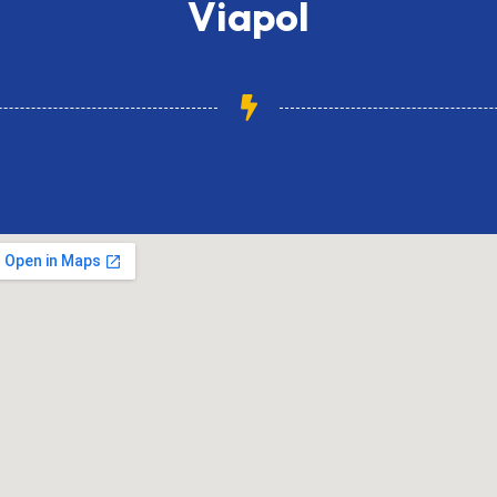
Viapol