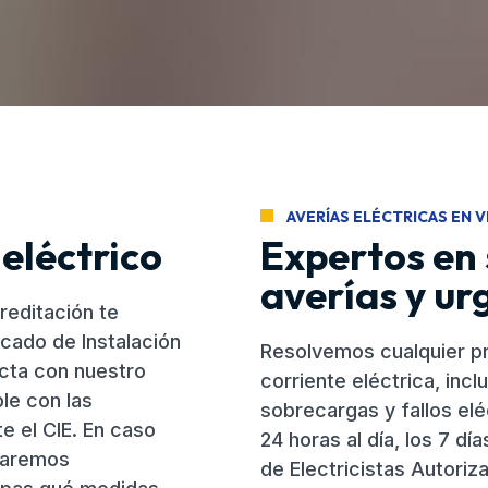
AVERÍAS ELÉCTRICAS EN V
 eléctrico
Expertos en 
averías y ur
reditación te
icado de Instalación
Resolvemos cualquier pr
acta con nuestro
corriente eléctrica, inc
ple con las
sobrecargas y fallos elé
 el CIE. En caso
24 horas al día, los 7 d
 daremos
de Electricistas Autoriza