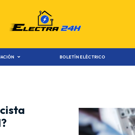
UACIÓN
BOLETÍN ELÉCTRICO
cista
l?